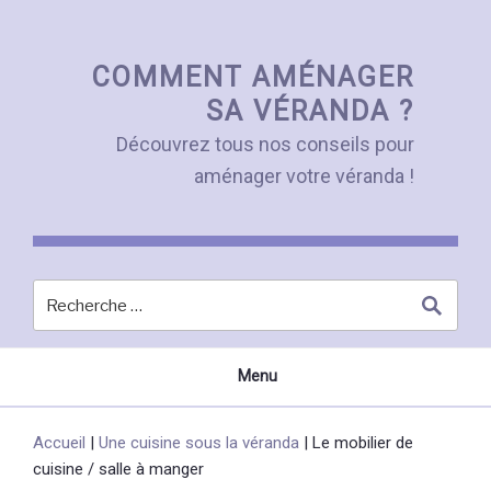
Skip
to
content
COMMENT AMÉNAGER
SA VÉRANDA ?
Découvrez tous nos conseils pour
aménager votre véranda !
Menu
Accueil
|
Une cuisine sous la véranda
|
Le mobilier de
cuisine / salle à manger