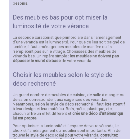
besoins.
Des meubles bas pour optimiser la
luminosité de votre véranda
La seconde caractéristique primordiale dans l’aménagement
d’une véranda est la luminosité. Pour que ce lieu soit baigné de
lumière, il faut aménager ces meubles de manière qu’ils
n’empiètent pas sur le vitrage. Choisissez des meubles de
véranda bas. Un repère simple :
les meubles ne doivent pas
dépasser le muret de base
de votre véranda.
Choisir les meubles selon le style de
déco recherché
Un grand nombre de meubles de cuisine, de salle à manger ou
de salon correspondent aux exigences des vérandas.
Néanmoins, selon le style de déco recherché il faut être attentif
à leur design et leur matériau. Bois, métal, plastique, etc.,
chacun offre un effet différent et
crée une déco d’intérieur qui
lui est propre
.
Pour optimiser la luminosité et l’espace de votre véranda, le
choix et l’aménagement du mobilier sont importants. Afin de
trouver le style de déco idéal pour votre véranda,
consultez