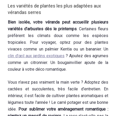
Les variétés de plantes les plus adaptées aux
vérandas serres
Bien isolée, votre véranda peut accueillir plusieurs
variétés d’arbustes dès le printemps
. Certaines fleurs
préfèrent les climats doux comme les espèces
tropicales. Pour voyager, optez pour des plantes
vivaces comme un palmier Kentia ou un bananier. Un
clin d’œil aux jardins exotiques
? Ajoutez des agrumes
comme un citronnier. Un bougainvillier ajoute de la
couleur à votre déco romantique.
Vous n’avez pas vraiment la main verte ? Adoptez des
cactées et succulentes, très facile d’entretien. En
intérieur, il est facile de cultiver plantes aromatiques et
légumes toute l’année ! Le carré potager est une bonne
idée.
Pour sublimer votre aménagement romantique :
plantez un massif de rosiers
. La rose n’est-elle pas la