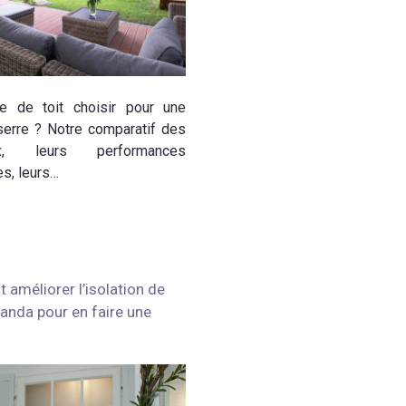
e de toit choisir pour une
serre ? Notre comparatif des
ux, leurs performances
s, leurs…
améliorer l’isolation de
randa pour en faire une