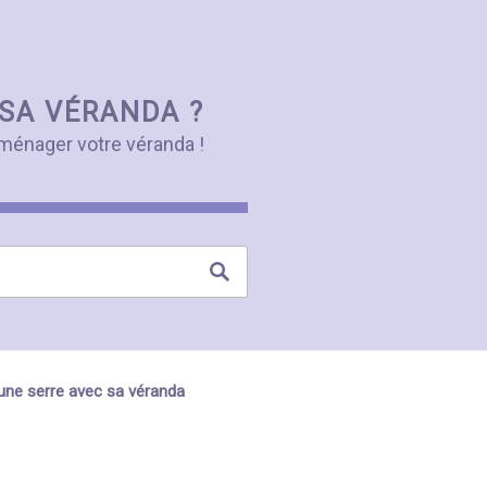
SA VÉRANDA ?
ménager votre véranda !
une serre avec sa véranda