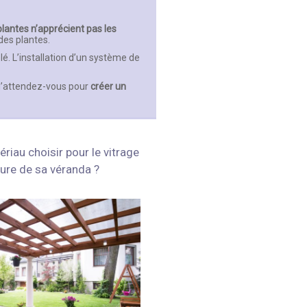
plantes n’apprécient pas les
des plantes.
lé. L’installation d’un système de
u’attendez-vous pour
créer un
riau choisir pour le vitrage
ture de sa véranda ?