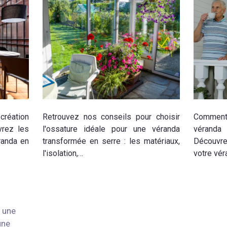
création
Retrouvez nos conseils pour choisir
Comment a
vrez les
l'ossature idéale pour une véranda
véranda 
randa en
transformée en serre : les matériaux,
Découvre
l'isolation,…
votre vé
 une
une