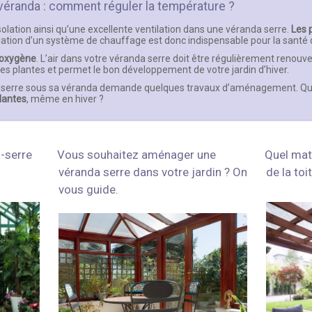
 véranda : comment réguler la température ?
isolation ainsi qu’une excellente ventilation dans une véranda serre.
Les 
allation d’un système de chauffage est donc indispensable pour la santé 
 oxygène
. L’air dans votre véranda serre doit être régulièrement renouve
des plantes et permet le bon développement de votre jardin d’hiver.
une serre sous sa véranda demande quelques travaux d’aménagement. Q
plantes
, même en hiver ?
-serre
Vous souhaitez aménager une
Quel maté
véranda serre dans votre jardin ? On
de la toi
vous guide.