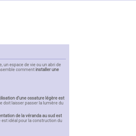
, un espace de vie ou un abri de
s ensemble comment
installer une
tilisation d’une ossature légère est
 doit laisser passer la lumière du
entation de la véranda au sud est
 est idéal pour la construction du