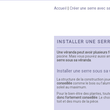
Accueil
|
Créer une serre avec s
INSTALLER UNE SER
Une véranda peut avoir plusieurs 
piscine. Mais vous pouvez aussi a
serre sous sa véranda
.
Installer une serre sous sa 
La structure de la construction jou
conseillée
comme le bois ou l’alumi
soleil au maximum.
Pour le bien-être des plantes, toute
donc fortement conseillée
. Le cho
toit et des murs de la pièce.