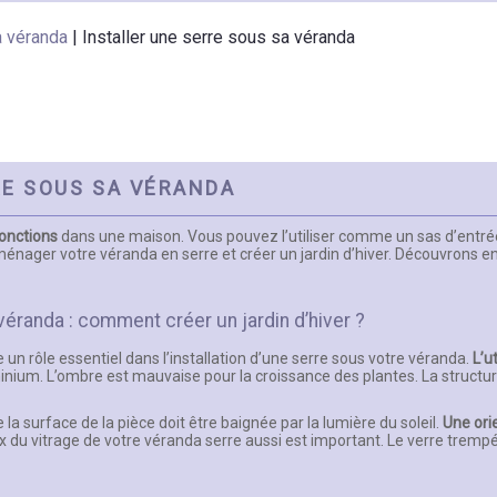
a véranda
|
Installer une serre sous sa véranda
RE SOUS SA VÉRANDA
fonctions
dans une maison. Vous pouvez l’utiliser comme un sas d’entrée
ménager votre véranda en serre et créer un jardin d’hiver. Découvron
véranda : comment créer un jardin d’hiver ?
e un rôle essentiel dans l’installation d’une serre sous votre véranda.
L’u
nium. L’ombre est mauvaise pour la croissance des plantes. La structure
 la surface de la pièce doit être baignée par la lumière du soleil.
Une ori
ix du vitrage de votre véranda serre aussi est important. Le verre trempé