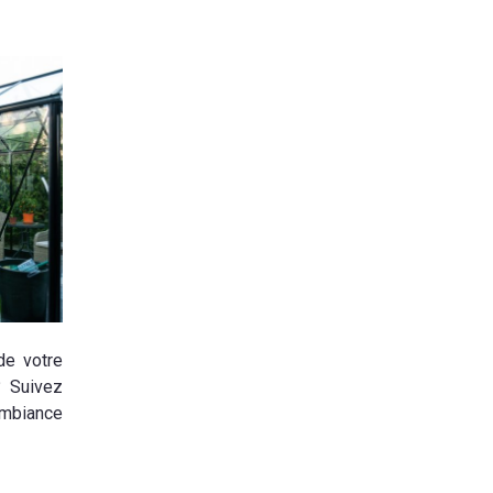
de votre
? Suivez
ambiance