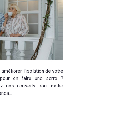
méliorer l'isolation de votre
pour en faire une serre ?
z nos conseils pour isoler
randa…