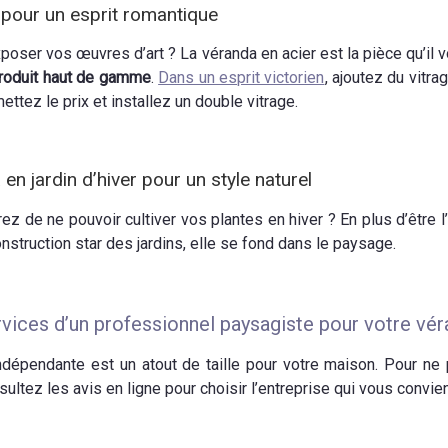
 pour un esprit romantique
poser vos œuvres d’art ? La véranda en acier est la pièce qu’il 
produit haut de gamme
.
Dans un esprit victorien
, ajoutez du vitra
mettez le prix et installez un double vitrage.
n jardin d’hiver pour un style naturel
frez de ne pouvoir cultiver vos plantes en hiver ? En plus d’être l
onstruction star des jardins, elle se fond dans le paysage.
rvices d’un professionnel paysagiste pour votre vé
ndépendante est un atout de taille pour votre maison. Pour ne 
sultez les avis en ligne pour choisir l’entreprise qui vous convient