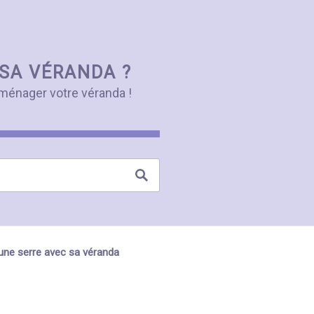
SA VÉRANDA ?
ménager votre véranda !
une serre avec sa véranda