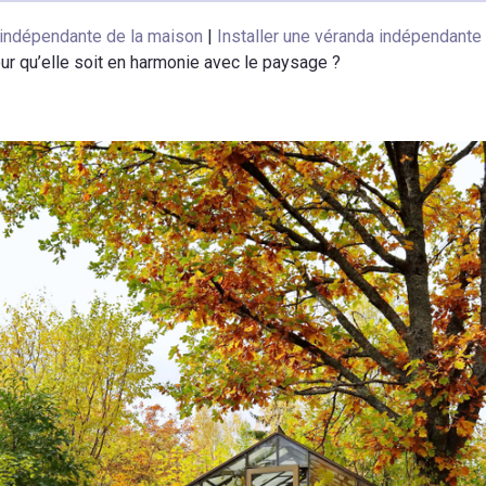
indépendante de la maison
|
Installer une véranda indépendante
ur qu’elle soit en harmonie avec le paysage ?