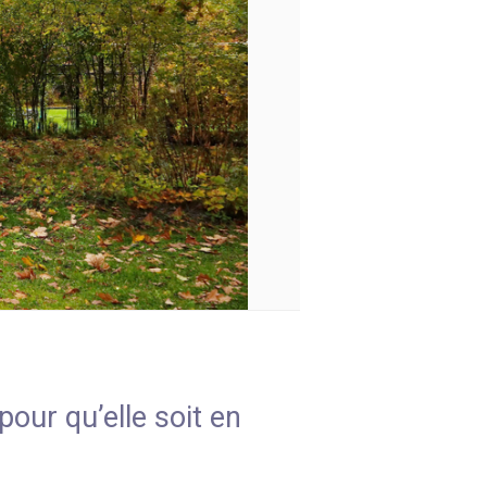
our qu’elle soit en