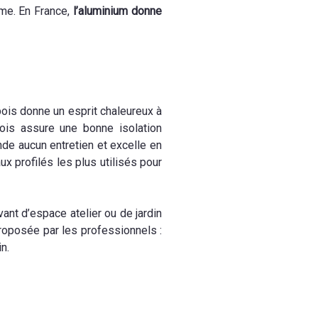
sme. En France,
l’aluminium donne
bois donne un esprit chaleureux à
ois assure une bonne isolation
nde aucun entretien et excelle en
x profilés les plus utilisés pour
nt d’espace atelier ou de jardin
roposée par les professionnels :
n.