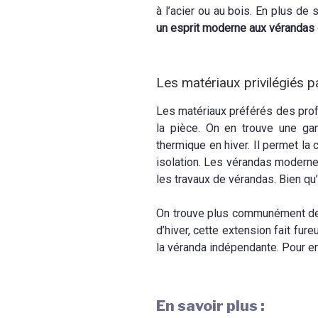
à l’acier ou au bois. En plus de 
un esprit moderne aux vérandas
Les matériaux privilégiés p
Les matériaux préférés des prof
la pièce. On en trouve une ga
thermique en hiver. Il permet la
isolation. Les vérandas modernes
les travaux de vérandas. Bien qu
On trouve plus communément des 
d’hiver, cette extension fait fure
la véranda indépendante. Pour en f
En savoir plus :