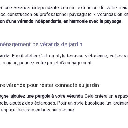
ller une véranda indépendante comme extension de votre mais
se de construction ou professionnel paysagiste ? Vérandas en
ation d’une véranda indépendante, en harmonie avec le paysage
.
aménagement de véranda de jardin
randa
. Esprit atelier d’art ou style terrasse victorienne, cet es
e maison, pensez votre projet d’aménagement.
re véranda pour rester connecté au jardin
agne,
ajoutez une pergola à votre véranda
. Cela créera un espace
ergola, ajoutez des éclairages. Pour un style bucolique, un jardini
espace-terrasse en bois sur mesure.