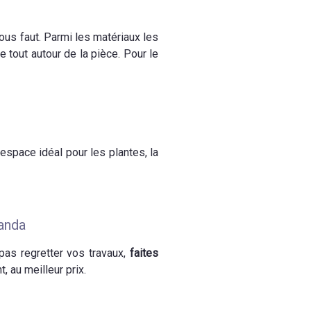
vous faut. Parmi les matériaux les
ge tout autour de la pièce. Pour le
’espace idéal pour les plantes, la
randa
pas regretter vos travaux,
faites
, au meilleur prix.