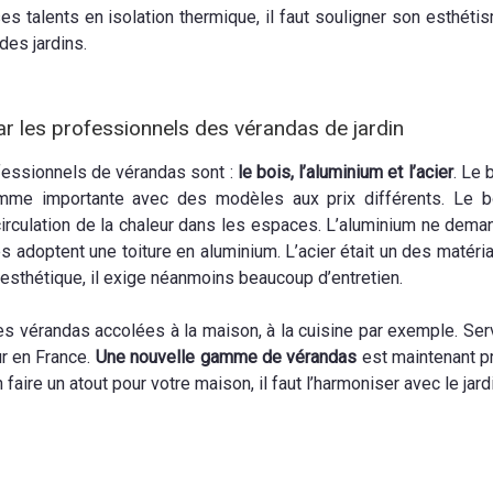
ses talents en isolation thermique, il faut souligner son esthéti
des jardins.
ar les professionnels des vérandas de jardin
essionnels de vérandas sont :
le bois, l’aluminium et l’acier
. Le 
mme importante avec des modèles aux prix différents. Le b
 circulation de la chaleur dans les espaces. L’aluminium ne dema
 adoptent une toiture en aluminium. L’acier était un des matériau
’esthétique, il exige néanmoins beaucoup d’entretien.
vérandas accolées à la maison, à la cuisine par exemple. Serva
ur en France.
Une nouvelle gamme de vérandas
est maintenant p
aire un atout pour votre maison, il faut l’harmoniser avec le jardi