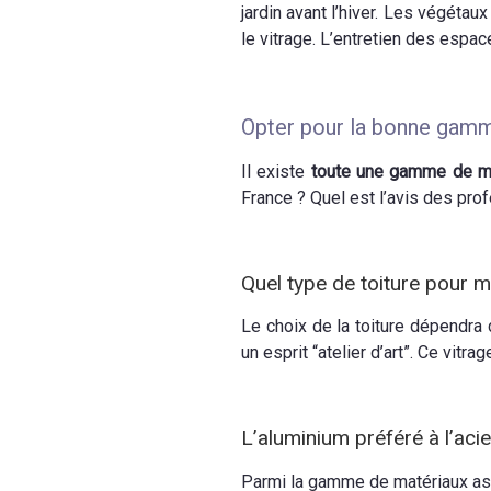
jardin avant l’hiver. Les végétau
le vitrage. L’entretien des espace
Opter pour la bonne gamm
Il existe
toute une gamme de m
France ? Quel est l’avis des pro
Quel type de toiture pour 
Le choix de la toiture dépendra d
un esprit “atelier d’art”. Ce vitr
L’aluminium préféré à l’acie
Parmi la gamme de matériaux assu