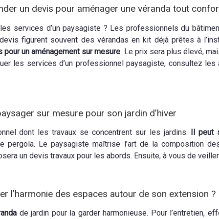
nder un devis pour aménager une véranda tout confor
 les services d’un paysagiste ? Les professionnels du bâtime
devis figurent souvent des vérandas en kit déjà prêtes à l’ins
s pour un aménagement sur mesure
. Le prix sera plus élevé, m
er les services d’un professionnel paysagiste, consultez les av
aysager sur mesure pour son jardin d’hiver
nnel dont les travaux se concentrent sur les jardins.
Il peut
ne pergola. Le paysagiste maîtrise l’art de la composition de
sera un devis travaux pour les abords. Ensuite, à vous de veiller
ver l’harmonie des espaces autour de son extension ?
randa
de jardin pour la garder harmonieuse. Pour l’entretien, ef