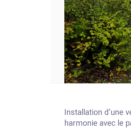
Installation d’une 
harmonie avec le p