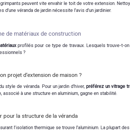
x grimpants peuvent vite envahir le toit de votre extension. Netto
s d’une véranda de jardin nécessite l’avis d’un jardinier.
e de matériaux de construction
atériaux
profilés pour ce type de travaux. Lesquels trouve-t-on
fessionnels ?
mon projet d’extension de maison ?
u style de véranda. Pour un jardin d’hiver,
préférez un vitrage t
age, associé à une structure en aluminium, gagne en stabilité.
r pour la structure de la véranda
rant l’isolation thermique se trouve l’aluminium. La plupart des