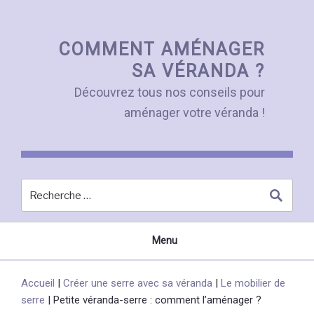
Skip
to
content
COMMENT AMÉNAGER
SA VÉRANDA ?
Découvrez tous nos conseils pour
aménager votre véranda !
Menu
Accueil
|
Créer une serre avec sa véranda
|
Le mobilier de
serre
|
Petite véranda-serre : comment l’aménager ?