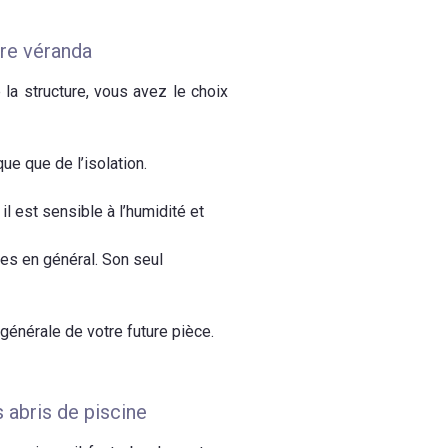
tre véranda
 la structure, vous avez le choix
ue que de l’isolation.
il est sensible à l’humidité et
ies en général. Son seul
 générale de votre future pièce.
 abris de piscine