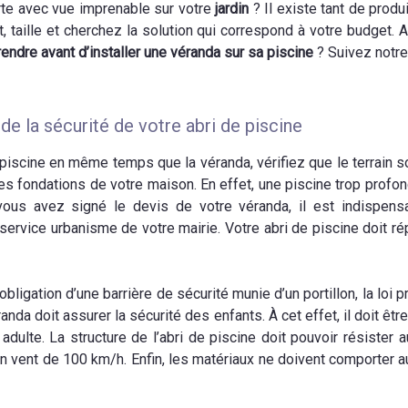
te avec vue imprenable sur votre
jardin
? Il existe tant de produi
, taille et cherchez la solution qui correspond à votre budget.
endre avant d’installer une véranda sur sa piscine
? Suivez notr
 de la sécurité de votre abri de piscine
piscine en même temps que la véranda, vérifiez que le terrain s
 les fondations de votre maison. En effet, une piscine trop profo
vous avez signé le devis de votre véranda, il est indispensa
 service urbanisme de votre mairie. Votre abri de piscine doit 
ligation d’une barrière de sécurité munie d’un portillon, la loi 
anda doit assurer la sécurité des enfants. À cet effet, il doit ê
 adulte. La structure de l’abri de piscine doit pouvoir résister
n vent de 100 km/h. Enfin, les matériaux ne doivent comporter a