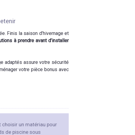
retenir
e. Finis la saison d’hivernage et
tions à prendre avant d’installer
age adaptés assure votre sécurité
à aménager votre pièce bonus avec
choisir un matériau pour
ds de piscine sous