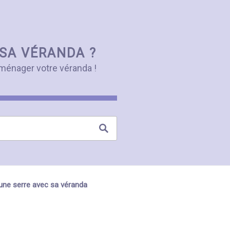
SA VÉRANDA ?
ménager votre véranda !
une serre avec sa véranda