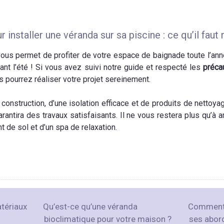
installer une véranda sur sa piscine : ce qu’il faut 
vous permet de profiter de votre espace de baignade toute l’anné
ant l’été ! Si vous avez suivi notre guide et respecté les
précau
us pourrez réaliser votre projet sereinement.
onstruction, d’une isolation efficace et de produits de nettoy
rantira des travaux satisfaisants. Il ne vous restera plus qu’
t de sol et d’un spa de relaxation.
atériaux
Qu’est-ce qu’une véranda
Comment 
bioclimatique pour votre maison ?
ses abor