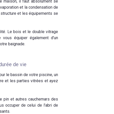
re maison, il faut absolument se
évaporation et la condensation de
a structure et les équipements se
ité. Le bois et le double vitrage
de vous équiper également d’un
votre baignade.
durée de vie
ur le bassin de votre piscine, un
re et les parties vitrées et ayez
 de pin et autres cauchemars des
us occuper de celui de l’abri de
sants.