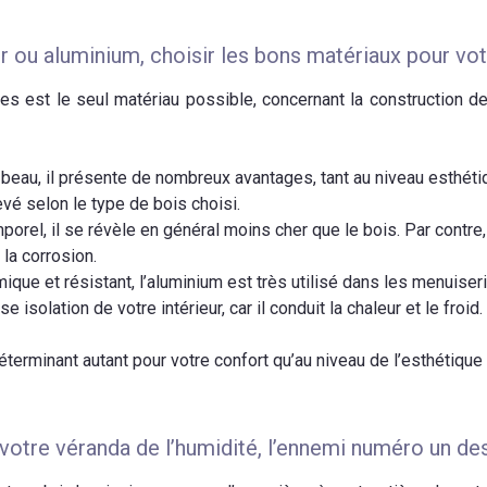
er ou aluminium, choisir les bons matériaux pour vo
rées est le seul matériau possible, concernant la construction de
 beau, il présente de nombreux avantages, tant au niveau esthétiq
vé selon le type de bois choisi.
mporel, il se révèle en général moins cher que le bois. Par contre, 
t la corrosion.
ique et résistant, l’aluminium est très utilisé dans les menuiser
e isolation de votre intérieur, car il conduit la chaleur et le froid.
terminant autant pour votre confort qu’au niveau de l’esthétique
votre véranda de l’humidité, l’ennemi numéro un des