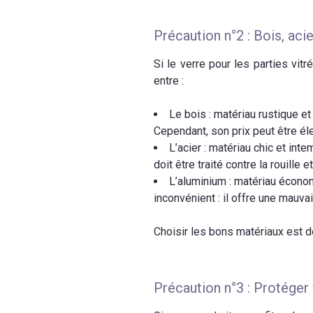
Précaution n°2 : Bois, aci
Si le verre pour les parties vit
entre :
Le bois : matériau rustique et
Cependant, son prix peut être éle
L’acier : matériau chic et inte
doit être traité contre la rouille e
L’aluminium : matériau économ
inconvénient : il offre une mauvais
Choisir les bons matériaux est dé
Précaution n°3 : Protéger 