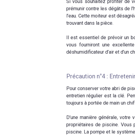
Si vous souhaitez profiter de v
prémunir contre les dégâts de l’
l’eau. Cette moiteur est désagré
trouvant dans la pièce.
Il est essentiel de prévoir un b
vous fourniront une excellent
déshumidificateur d’air et d’un 
Précaution n°4 : Entreten
Pour conserver votre abri de pis
entretien régulier est la clé. P
toujours à portée de main un chi
D’une manière générale, votre v
propriétaires de piscine. Vous 
piscine. La pompe et le système 