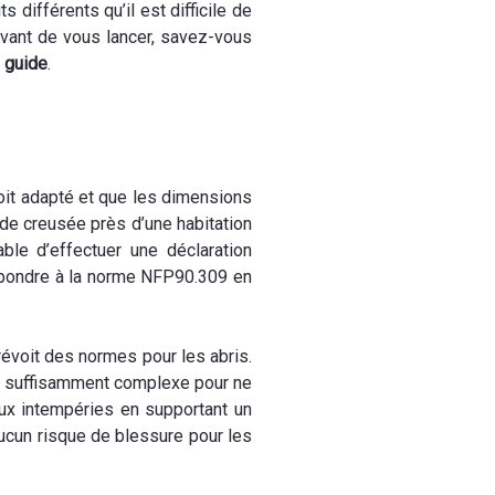
ts différents qu’il est difficile de
 Avant de vous lancer, savez-vous
e
guide
.
oit adapté et que les dimensions
nde creusée près d’une habitation
ble d’effectuer une déclaration
répondre à la norme NFP90.309 en
prévoit des normes pour les abris.
tre suffisamment complexe pour ne
 aux intempéries en supportant un
ucun risque de blessure pour les