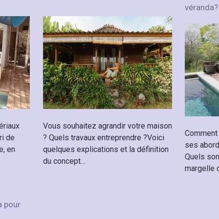
véranda?
ériaux
Vous souhaitez agrandir votre maison
Comment c
ri de
? Quels travaux entreprendre ?Voici
ses abord
e, en
quelques explications et la définition
Quels son
du concept…
margelle 
a pour