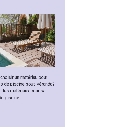
hoisir un matériau pour
s de piscine sous véranda?
t les matériaux pour sa
de piscine…